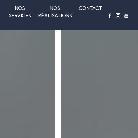
NOS
NOS
CONTACT
SERVICES
RÉALISATIONS