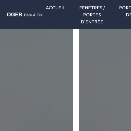
Panneau de gestion des cookies
ACCUEIL
FENÊTRES /
PORT
PORTES
D
D'ENTRÉE